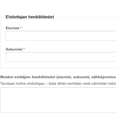
Ehdottajan henkilötiedot
Etunimi
Sukunimi
Muiden esittäjien henkilötiedot (etunimi, sukunimi, sähköpostios
Tarvitaan kolme ehdottajaa – lisää tähän kenttään vielä vähintään kaks