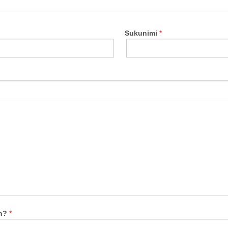
Sukunimi
an?