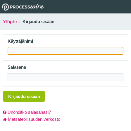
Ylläpito
Kirjaudu sisään
Käyttäjänimi
Salasana
Kirjaudu sisään
Unohditko salasanasi?
Metsäteollisuuden verkosto