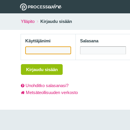
Ylläpito
Kirjaudu sisään
Käyttäjänimi
Salasana
Kirjaudu sisään
Unohditko salasanasi?
Metsäteollisuuden verkosto