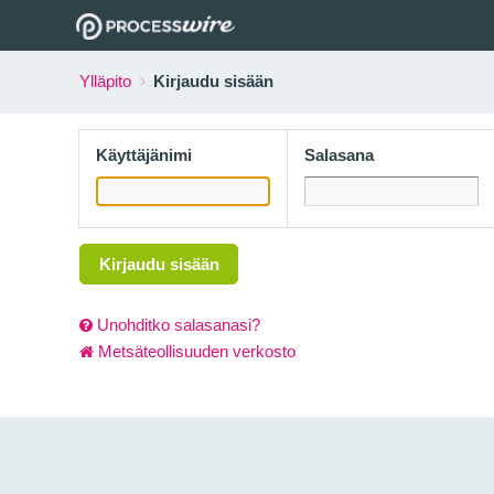
Ylläpito
Kirjaudu sisään
Käyttäjänimi
Salasana
Kirjaudu sisään
Unohditko salasanasi?
Metsäteollisuuden verkosto