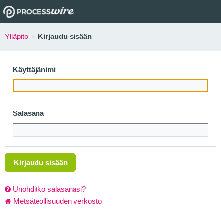
Ylläpito
Kirjaudu sisään
Käyttäjänimi
Salasana
Kirjaudu sisään
Unohditko salasanasi?
Metsäteollisuuden verkosto