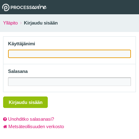
Ylläpito
Kirjaudu sisään
Käyttäjänimi
Salasana
Kirjaudu sisään
Unohditko salasanasi?
Metsäteollisuuden verkosto