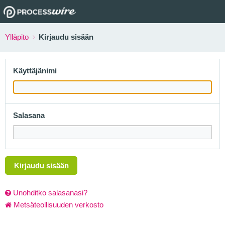
Ylläpito
Kirjaudu sisään
Käyttäjänimi
Salasana
Kirjaudu sisään
Unohditko salasanasi?
Metsäteollisuuden verkosto