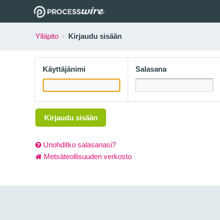
Ylläpito
Kirjaudu sisään
Käyttäjänimi
Salasana
Kirjaudu sisään
Unohditko salasanasi?
Metsäteollisuuden verkosto