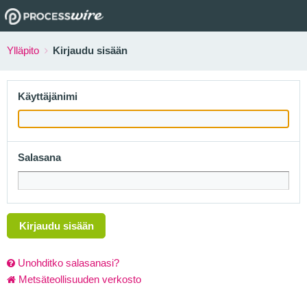
Ylläpito
Kirjaudu sisään
Käyttäjänimi
Salasana
Kirjaudu sisään
Unohditko salasanasi?
Metsäteollisuuden verkosto