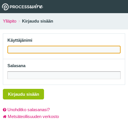
Ylläpito
Kirjaudu sisään
Käyttäjänimi
Salasana
Kirjaudu sisään
Unohditko salasanasi?
Metsäteollisuuden verkosto