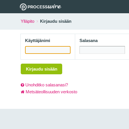
Ylläpito
Kirjaudu sisään
Käyttäjänimi
Salasana
Kirjaudu sisään
Unohditko salasanasi?
Metsäteollisuuden verkosto