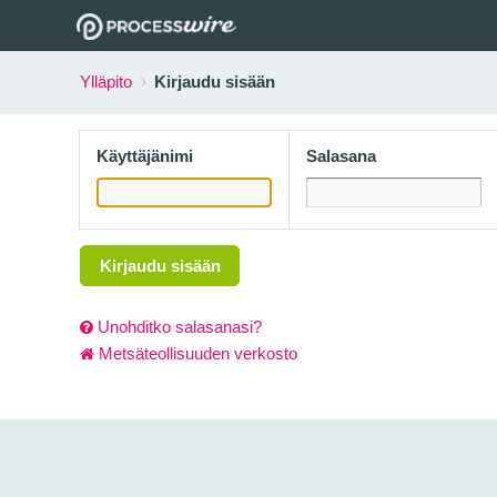
Ylläpito
Kirjaudu sisään
Käyttäjänimi
Salasana
Kirjaudu sisään
Unohditko salasanasi?
Metsäteollisuuden verkosto