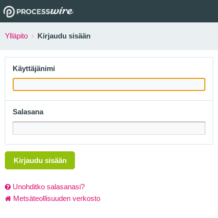
Ylläpito
Kirjaudu sisään
Käyttäjänimi
Salasana
Kirjaudu sisään
Unohditko salasanasi?
Metsäteollisuuden verkosto