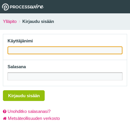
Ylläpito
Kirjaudu sisään
Käyttäjänimi
Salasana
Kirjaudu sisään
Unohditko salasanasi?
Metsäteollisuuden verkosto