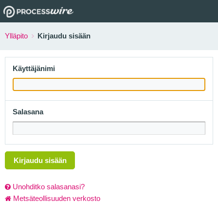
Ylläpito
Kirjaudu sisään
Käyttäjänimi
Salasana
Kirjaudu sisään
Unohditko salasanasi?
Metsäteollisuuden verkosto