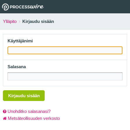
Ylläpito
Kirjaudu sisään
Käyttäjänimi
Salasana
Kirjaudu sisään
Unohditko salasanasi?
Metsäteollisuuden verkosto