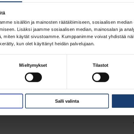
itä
mme sisällön ja mainosten räätälöimiseen, sosiaalisen median
iseen. Lisäksi jaamme sosiaalisen median, mainosalan ja analy
, miten käytät sivustoamme. Kumppanimme voivat yhdistää näitä t
n kerätty, kun olet käyttänyt heidän palvelujaan.
Mieltymykset
Tilastot
Salli valinta