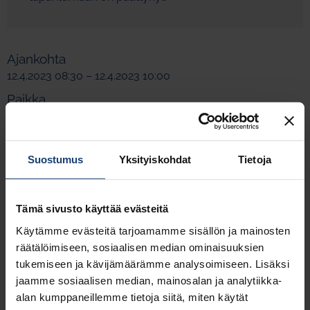
Ajankohta
12.4.2023 08:30 – 12.4.2023 10:00
Paikka
Webinar
Suostumus
Yksityiskohdat
Tietoja
Tämä sivusto käyttää evästeitä
Käytämme evästeitä tarjoamamme sisällön ja mainosten
räätälöimiseen, sosiaalisen median ominaisuuksien
tukemiseen ja kävijämäärämme analysoimiseen. Lisäksi
jaamme sosiaalisen median, mainosalan ja analytiikka-
alan kumppaneillemme tietoja siitä, miten käytät