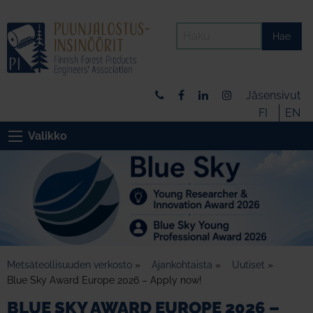
Hae
Jäsensivut
FI
EN
Valikko
Metsäteollisuuden verkosto
»
Ajankohtaista
»
Uutiset
»
Blue Sky Award Europe 2026 – Apply now!
BLUE SKY AWARD EUROPE 2026 –