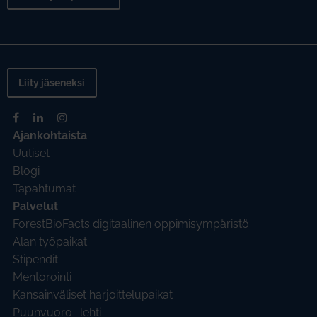
Liity jäseneksi
Ajankohtaista
Uutiset
Blogi
Tapahtumat
Palvelut
ForestBioFacts digitaalinen oppimisympäristö
Alan työpaikat
Stipendit
Mentorointi
Kansainväliset harjoittelupaikat
Puunvuoro -lehti