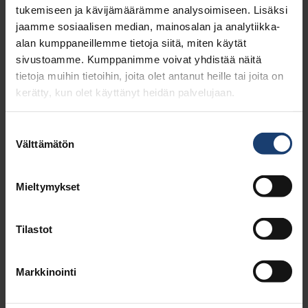
tukemiseen ja kävijämäärämme analysoimiseen. Lisäksi
jaamme sosiaalisen median, mainosalan ja analytiikka-
alan kumppaneillemme tietoja siitä, miten käytät
sivustoamme. Kumppanimme voivat yhdistää näitä
tietoja muihin tietoihin, joita olet antanut heille tai joita on
kerätty, kun olet käyttänyt heidän palvelujaan.
Suostumuksen
Välttämätön
valinta
Mieltymykset
Tilastot
Markkinointi