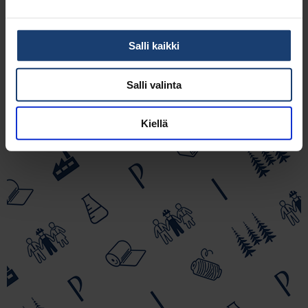
Salli kaikki
Salli valinta
Kiellä