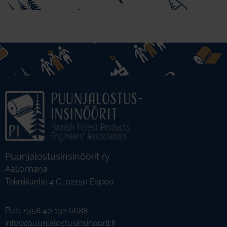
Puunjalostusinsinöörit ry
Aallonharja
Tekniikantie 4 C, 02150 Espoo
Puh. +358 40 132 6688
info(a)puunjalostusinsinoorit.fi