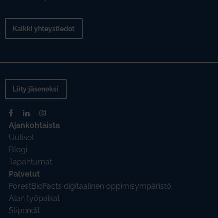
Kaikki yhteystiedot
Liity jäseneksi
Ajankohtaista
Uutiset
Blogi
Tapahtumat
Palvelut
ForestBioFacts digitaalinen oppimisympäristö
Alan työpaikat
Stipendit