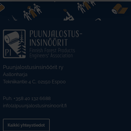
Puunjalostusinsinöörit ry
Aallonharja
Tekniikantie 4 C, 02150 Espoo
Puh. +358 40 132 6688
info(a)puunjalostusinsinoorit.fi
Kaikki yhteystiedot