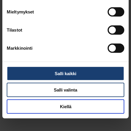
Mieltymykset
Tilastot
Markkinointi
Salli kaikki
Salli valinta
Kiellä