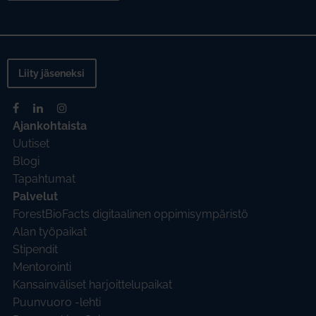
Liity jäseneksi
Ajankohtaista
Uutiset
Blogi
Tapahtumat
Palvelut
ForestBioFacts digitaalinen oppimisympäristö
Alan työpaikat
Stipendit
Mentorointi
Kansainväliset harjoittelupaikat
Puunvuoro -lehti