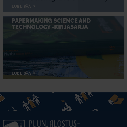
LUE LISÄÄ
PAPERMAKING SCIENCE AND
TECHNOLOGY -KIRJASARJA
LUE LISÄÄ