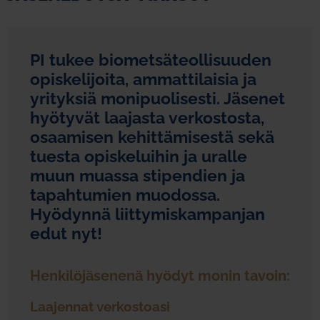
PI tukee biometsäteollisuuden
opiskelijoita, ammattilaisia ja
yrityksiä monipuolisesti. Jäsenet
hyötyvät laajasta verkostosta,
osaamisen kehittämisestä sekä
tuesta opiskeluihin ja uralle
muun muassa stipendien ja
tapahtumien muodossa.
Hyödynnä liittymiskampanjan
edut nyt!
Henkilöjäsenenä hyödyt monin tavoin:
Laajennat verkostoasi