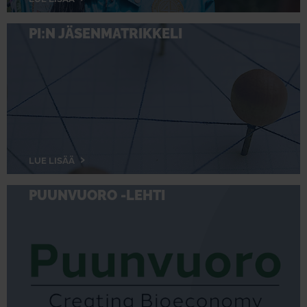
PI:N JÄSENMATRIKKELI
LUE LISÄÄ
PUUNVUORO -LEHTI