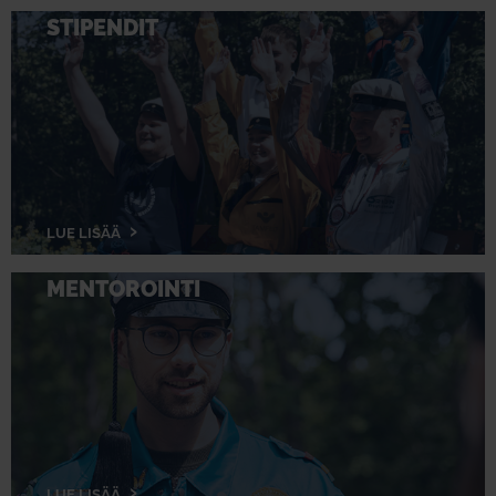
STIPENDIT
LUE LISÄÄ
MENTOROINTI
LUE LISÄÄ