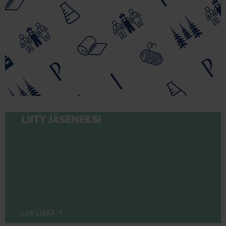
LIITY JÄSENEKSI
LUE LISÄÄ