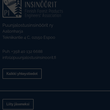
Puunjalostusinsinöörit ry
Aallonharja
Tekniikantie 4 C, 02150 Espoo
Puh. +358 40 132 6688
info(a)puunjalostusinsinoorit.fi
Kaikki yhteystiedot
Liity jäseneksi