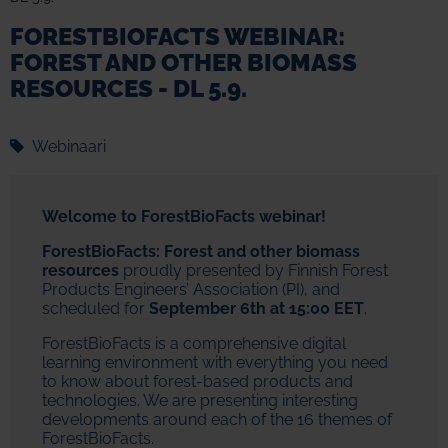
FORESTBIOFACTS WEBINAR:
FOREST AND OTHER BIOMASS
RESOURCES - DL 5.9.
Webinaari
Welcome to ForestBioFacts
webinar!
ForestBioFacts: Forest and other biomass
resources
proudly presented by Finnish Forest
Products Engineers’ Association (PI), and
scheduled for
September 6th at 15:00 EET
.
ForestBioFacts is a comprehensive digital
learning environment with everything you need
to know about forest-based products and
technologies. We are presenting interesting
developments around each of the 16 themes of
ForestBioFacts.