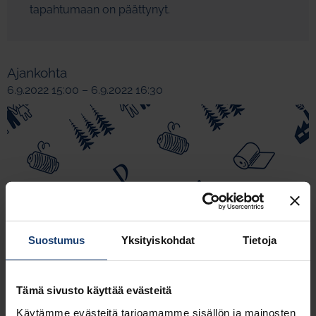
tapahtumaan on päättynyt.
Ajankohta
6.9.2022 15:00 – 6.9.2022 16:30
Suostumus
Yksityiskohdat
Tietoja
Tämä sivusto käyttää evästeitä
Käytämme evästeitä tarjoamamme sisällön ja mainosten