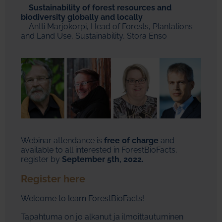
Sustainability of forest resources and
biodiversity globally and locally
Antti Marjokorpi, Head of Forests, Plantations
and Land Use, Sustainability, Stora Enso
Webinar attendance is
free of charge
and
available to all interested in ForestBioFacts,
register by
September 5th, 2022.
Register here
Welcome to learn ForestBioFacts!
Tapahtuma on jo alkanut ja ilmoittautuminen