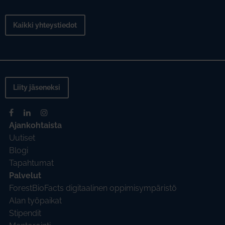
Kaikki yhteystiedot
Liity jäseneksi
Ajankohtaista
Uutiset
Blogi
Tapahtumat
Palvelut
ForestBioFacts digitaalinen oppimisympäristö
Alan työpaikat
Stipendit