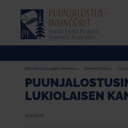
Metsäteollisuuden verkosto
»
Ajankohtaista
»
Uutis
PUUNJALOSTUSIN
LUKIOLAISEN KA
15.5.2026