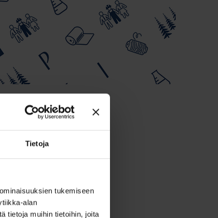
Tietoja
 ominaisuuksien tukemiseen
tiikka-alan
ietoja muihin tietoihin, joita