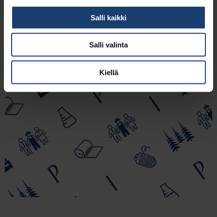
Salli kaikki
Salli valinta
Kiellä