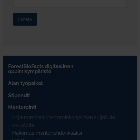
ForestBioFacts digitaalinen
oppimisympäristö
Alan työpaikat
Stipendit
Mentorointi
Kirjautuminen Mentorointiohjelman suljetulle
sivustolle
Hakemus mentoriehdokkaaksi