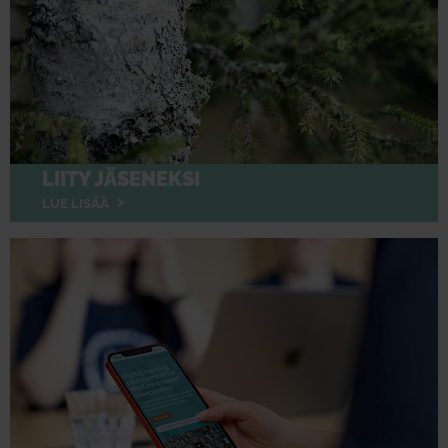
LIITY JÄSENEKSI
LUE LISÄÄ