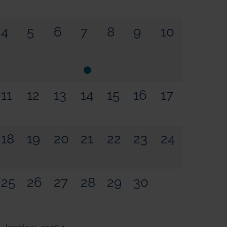
4
5
6
7
8
9
10
11
12
13
14
15
16
17
18
19
20
21
22
23
24
25
26
27
28
29
30