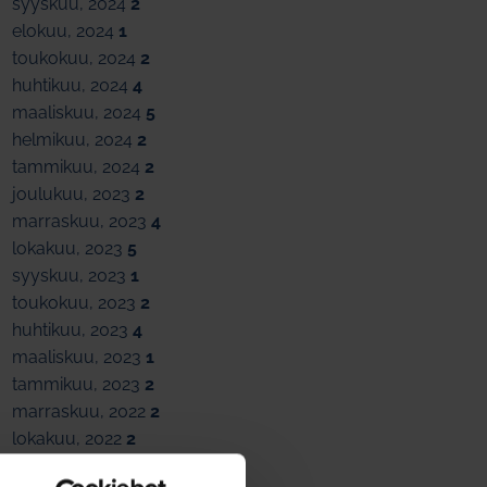
syyskuu, 2024
2
elokuu, 2024
1
toukokuu, 2024
2
huhtikuu, 2024
4
maaliskuu, 2024
5
helmikuu, 2024
2
tammikuu, 2024
2
joulukuu, 2023
2
marraskuu, 2023
4
lokakuu, 2023
5
syyskuu, 2023
1
toukokuu, 2023
2
huhtikuu, 2023
4
maaliskuu, 2023
1
tammikuu, 2023
2
marraskuu, 2022
2
lokakuu, 2022
2
syyskuu, 2022
2