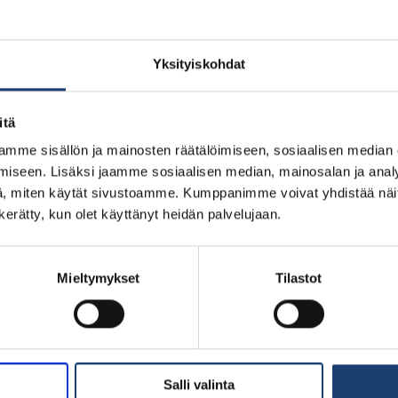
Yksityiskohdat
itä
mme sisällön ja mainosten räätälöimiseen, sosiaalisen median
iseen. Lisäksi jaamme sosiaalisen median, mainosalan ja analy
, miten käytät sivustoamme. Kumppanimme voivat yhdistää näitä t
n kerätty, kun olet käyttänyt heidän palvelujaan.
Mieltymykset
Tilastot
Salli valinta