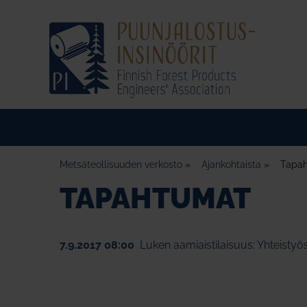
Metsäteollisuuden verkosto
»
Ajankohtaista
»
Tapa
TAPAHTUMAT
7.9.2017 08:00
Luken aamiaistilaisuus: Yhteistyös