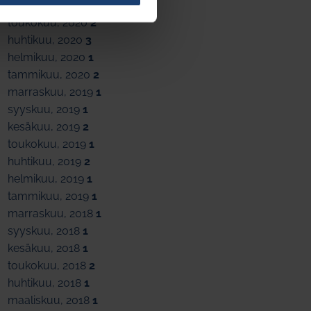
kesäkuu, 2020
1
toukokuu, 2020
2
huhtikuu, 2020
3
helmikuu, 2020
1
tammikuu, 2020
2
marraskuu, 2019
1
syyskuu, 2019
1
kesäkuu, 2019
2
toukokuu, 2019
1
huhtikuu, 2019
2
helmikuu, 2019
1
tammikuu, 2019
1
marraskuu, 2018
1
syyskuu, 2018
1
kesäkuu, 2018
1
toukokuu, 2018
2
huhtikuu, 2018
1
maaliskuu, 2018
1