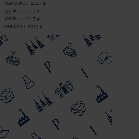
marraskuu, 2017
2
syyskuu, 2017
1
kesäkuu, 2017
4
toukokuu, 2017
1