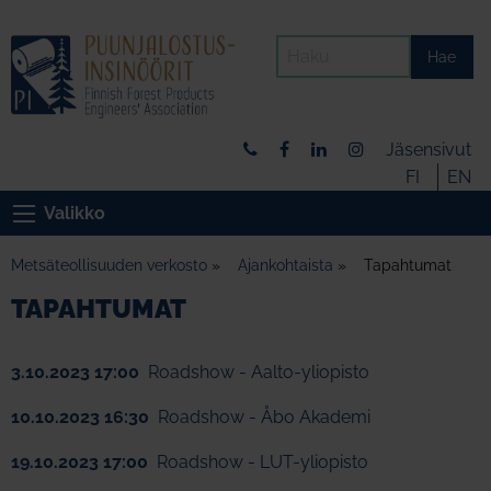
Hae
Jäsensivut
FI
EN
Valikko
Metsäteollisuuden verkosto
»
Ajankohtaista
»
Tapahtumat
TAPAHTUMAT
3.10.2023 17:00
Roadshow - Aalto-yliopisto
10.10.2023 16:30
Roadshow - Åbo Akademi
19.10.2023 17:00
Roadshow - LUT-yliopisto