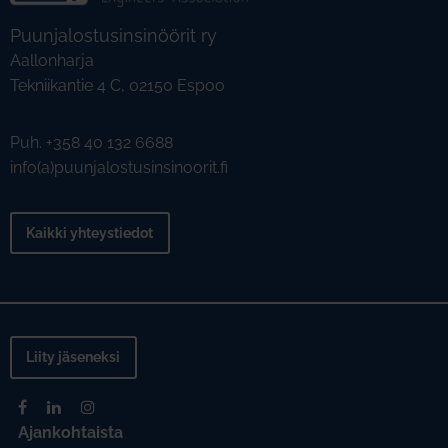
Puunjalostusinsinöörit ry
Aallonharja
Tekniikantie 4 C, 02150 Espoo
Puh. +358 40 132 6688
info(a)puunjalostusinsinoorit.fi
Kaikki yhteystiedot
Liity jäseneksi
Ajankohtaista