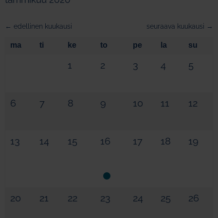
← edellinen kuukausi
seuraava kuukausi →
ma
ti
ke
to
pe
la
su
1
2
3
4
5
6
7
8
9
10
11
12
13
14
15
16
17
18
19
20
21
22
23
24
25
26