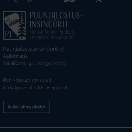
Puunjalostusinsinöörit ry
Aallonharja
Tekniikantie 4 C, 02150 Espoo
Puh. +358 40 132 6688
info(a)puunjalostusinsinoorit.fi
Kaikki yhteystiedot