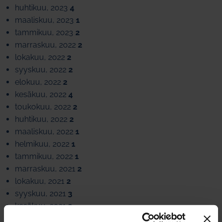
huhtikuu, 2023
4
maaliskuu, 2023
1
tammikuu, 2023
2
marraskuu, 2022
2
lokakuu, 2022
2
syyskuu, 2022
2
elokuu, 2022
2
kesäkuu, 2022
4
toukokuu, 2022
2
huhtikuu, 2022
2
maaliskuu, 2022
1
helmikuu, 2022
1
tammikuu, 2022
1
marraskuu, 2021
2
lokakuu, 2021
2
syyskuu, 2021
3
kesäkuu, 2021
2
toukokuu, 2021
1