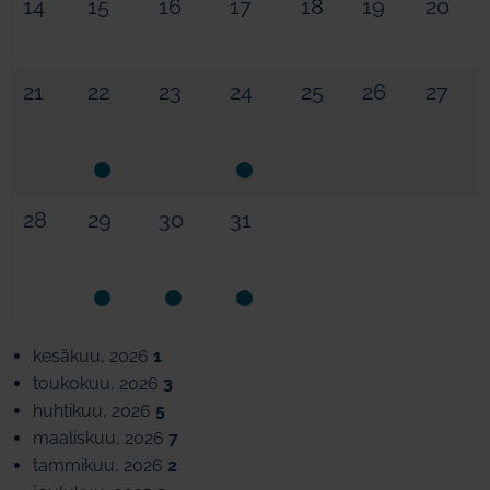
14
15
16
17
18
19
20
21
22
23
24
25
26
27
28
29
30
31
kesäkuu, 2026
1
toukokuu, 2026
3
huhtikuu, 2026
5
maaliskuu, 2026
7
tammikuu, 2026
2