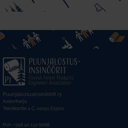
Puunjalostusinsinöörit ry
Aallonharja
Tekniikantie 4 C, 02150 Espoo
Puh. +358 40 132 6688