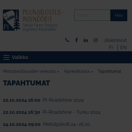
Hae
Jäsensivut
FI
EN
Valikko
Metsäteollisuuden verkosto
»
Ajankohtaista
»
Tapahtumat
TAPAHTUMAT
22.10.2024 16:00
PI-Roadshow 2024
22.10.2024 16:30
PI-Roadshow - Turku 2024
24.10.2024 09:00
Metsäpäivät 24.-26.10.