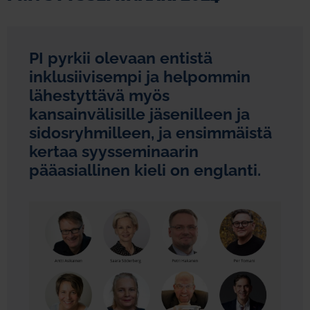
PI pyrkii olevaan entistä
inklusiivisempi ja helpommin
lähestyttävä myös
kansainvälisille jäsenilleen ja
sidosryhmilleen, ja ensimmäistä
kertaa syysseminaarin
pääasiallinen kieli on englanti.