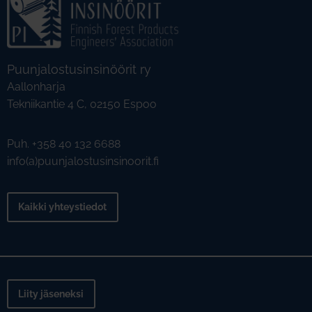
Puunjalostusinsinöörit ry
Aallonharja
Tekniikantie 4 C, 02150 Espoo
Puh. +358 40 132 6688
info(a)puunjalostusinsinoorit.fi
Kaikki yhteystiedot
Liity jäseneksi