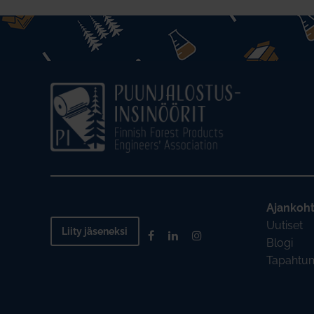
Ajankoht
Uutiset
Liity jäseneksi
Blogi
Tapahtu