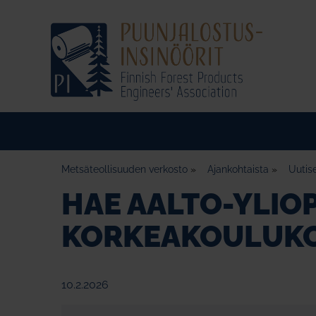
Metsäteollisuuden verkosto
»
Ajankohtaista
»
Uutis
HAE AALTO-YLIO
KORKEAKOULUKO
10.2.2026