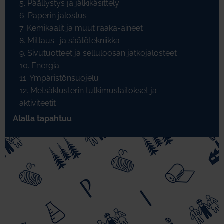
5. Päällystys ja jälkikäsittely
6. Paperin jalostus
7. Kemikaalit ja muut raaka-aineet
8. Mittaus- ja säätötekniikka
9. Sivutuotteet ja selluloosan jatkojalosteet
10. Energia
11. Ympäristönsuojelu
12. Metsäklusterin tutkimuslaitokset ja
aktiviteetit
Alalla tapahtuu