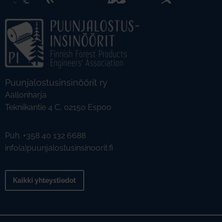
Puunjalostusinsinöörit ry
Aallonharja
Tekniikantie 4 C, 02150 Espoo
Puh. +358 40 132 6688
info(a)puunjalostusinsinoorit.fi
Kaikki yhteystiedot