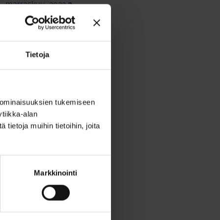
marraskuu, 2022
2
lokakuu, 2022
2
syyskuu, 2022
2
elokuu, 2022
2
kesäkuu, 2022
4
Tietoja
toukokuu, 2022
2
huhtikuu, 2022
2
maaliskuu, 2022
1
 ominaisuuksien tukemiseen
helmikuu, 2022
1
tiikka-alan
tammikuu, 2022
1
ietoja muihin tietoihin, joita
marraskuu, 2021
2
lokakuu, 2021
2
syyskuu, 2021
3
kesäkuu, 2021
2
Markkinointi
toukokuu, 2021
1
huhtikuu, 2021
2
maaliskuu, 2021
2
helmikuu, 2021
1