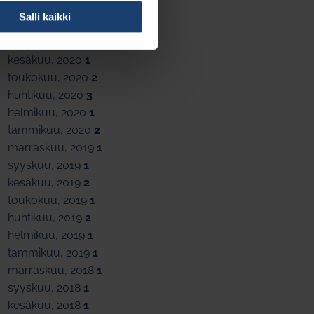
joulukuu, 2020
1
Salli kaikki
marraskuu, 2020
1
lokakuu, 2020
1
kesäkuu, 2020
1
toukokuu, 2020
2
huhtikuu, 2020
3
helmikuu, 2020
1
tammikuu, 2020
2
marraskuu, 2019
1
syyskuu, 2019
1
kesäkuu, 2019
2
toukokuu, 2019
1
huhtikuu, 2019
2
helmikuu, 2019
1
tammikuu, 2019
1
marraskuu, 2018
1
syyskuu, 2018
1
kesäkuu, 2018
1