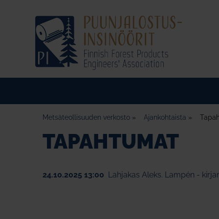
Metsäteollisuuden verkosto
»
Ajankohtaista
»
Tapa
TAPAHTUMAT
24.10.2025 13:00
Lahjakas Aleks. Lampén - kirjan