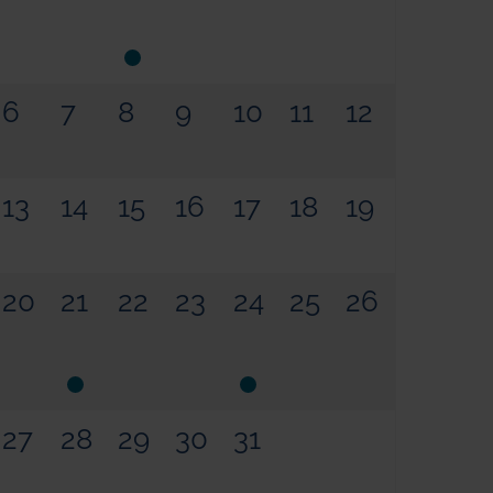
6
7
8
9
10
11
12
13
14
15
16
17
18
19
20
21
22
23
24
25
26
27
28
29
30
31