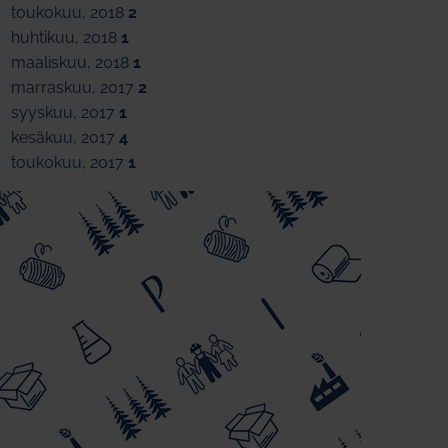
toukokuu, 2018
2
huhtikuu, 2018
1
maaliskuu, 2018
1
marraskuu, 2017
2
syyskuu, 2017
1
kesäkuu, 2017
4
toukokuu, 2017
1