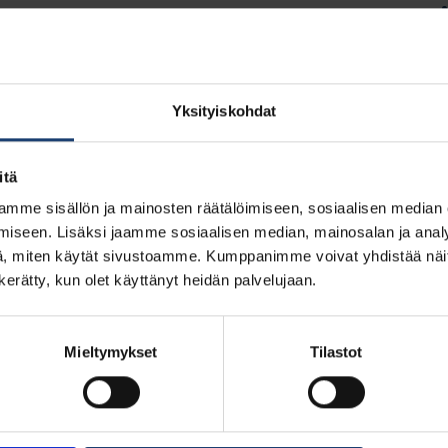
Yksityiskohdat
itä
mme sisällön ja mainosten räätälöimiseen, sosiaalisen median
iseen. Lisäksi jaamme sosiaalisen median, mainosalan ja analy
, miten käytät sivustoamme. Kumppanimme voivat yhdistää näitä t
n kerätty, kun olet käyttänyt heidän palvelujaan.
Mieltymykset
Tilastot