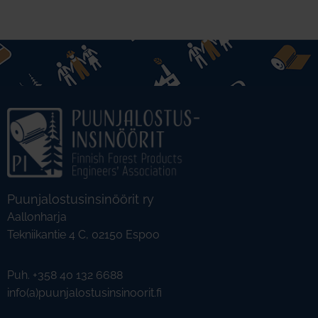
Puunjalostusinsinöörit ry
Aallonharja
Tekniikantie 4 C, 02150 Espoo
Puh. +358 40 132 6688
info(a)puunjalostusinsinoorit.fi