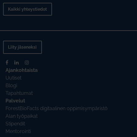
Kaikki yhteystiedot
Liity jäseneksi
Ajankohtaista
Uutiset
Blogi
Tapahtumat
Palvelut
ForestBioFacts digitaalinen oppimisympäristö
Alan työpaikat
Stipendit
Mentorointi