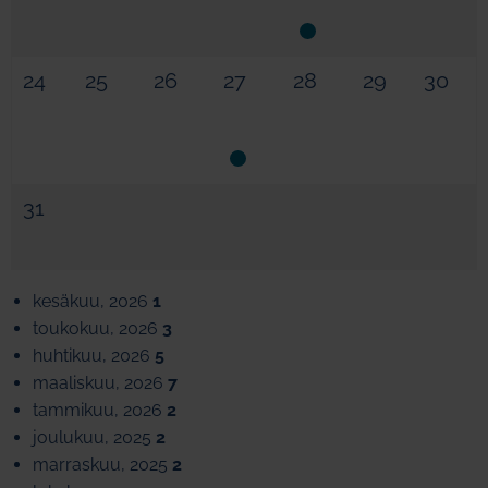
24
25
26
27
28
29
30
31
kesäkuu, 2026
1
toukokuu, 2026
3
huhtikuu, 2026
5
maaliskuu, 2026
7
tammikuu, 2026
2
joulukuu, 2025
2
marraskuu, 2025
2