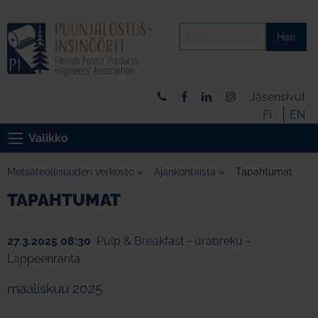
Hae
Jäsensivut
FI
EN
Valikko
Metsäteollisuuden verkosto
»
Ajankohtaista
»
Tapahtumat
TAPAHTUMAT
27.3.2025 08:30
Pulp & Breakfast - urabreku -
Lappeenranta
maaliskuu 2025