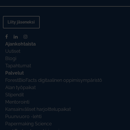
Liity jäseneksi
Ajankohtaista
Uutiset
Blogi
Tapahtumat
Palvelut
ForestBioFacts digitaalinen oppimisympäristö
Alan työpaikat
Stipendit
Mentorointi
Kansainväliset harjoittelupaikat
Puunvuoro -lehti
Papermaking Science