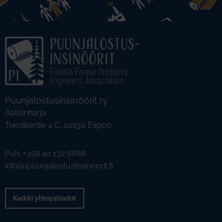
Puunjalostusinsinöörit ry
Aallonharja
Tekniikantie 4 C, 02150 Espoo
Puh. +358 40 132 6688
info(a)puunjalostusinsinoorit.fi
Kaikki yhteystiedot