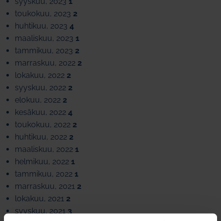
syyskuu, 2023
1
toukokuu, 2023
2
huhtikuu, 2023
4
maaliskuu, 2023
1
tammikuu, 2023
2
marraskuu, 2022
2
lokakuu, 2022
2
syyskuu, 2022
2
elokuu, 2022
2
kesäkuu, 2022
4
toukokuu, 2022
2
huhtikuu, 2022
2
maaliskuu, 2022
1
helmikuu, 2022
1
tammikuu, 2022
1
marraskuu, 2021
2
lokakuu, 2021
2
syyskuu, 2021
3