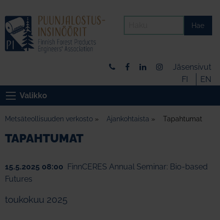
Hae
Jäsensivut
FI
EN
Valikko
Metsäteollisuuden verkosto
»
Ajankohtaista
»
Tapahtumat
TAPAHTUMAT
15.5.2025 08:00
FinnCERES Annual Seminar: Bio-based
Futures
toukokuu 2025