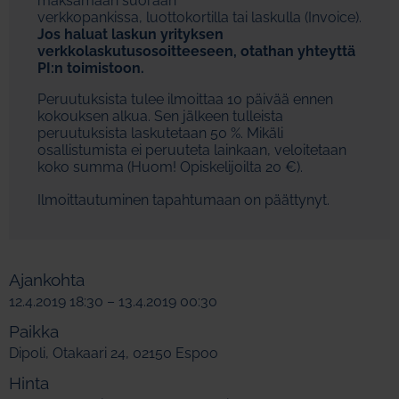
maksamaan suoraan
verkkopankissa, luottokortilla tai laskulla (Invoice).
Jos haluat laskun yrityksen
verkkolaskutusosoitteeseen, otathan yhteyttä
PI:n toimistoon.
Peruutuksista tulee ilmoittaa 10 päivää ennen
kokouksen alkua. Sen jälkeen tulleista
peruutuksista laskutetaan 50 %. Mikäli
osallistumista ei peruuteta lainkaan, veloitetaan
koko summa (Huom! Opiskelijoilta 20 €).
Ilmoittautuminen tapahtumaan on päättynyt.
Ajankohta
12.4.2019 18:30 – 13.4.2019 00:30
Paikka
Dipoli, Otakaari 24, 02150 Espoo
Hinta