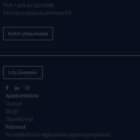
Puh. +358 40 132 6688
info(a)puunjalostusinsinoorit.fi
Kaikki yhteystiedot
Liity jäseneksi
Ajankohtaista
Uutiset
Blogi
Tapahtumat
Palvelut
ForestBioFacts digitaalinen oppimisympäristö