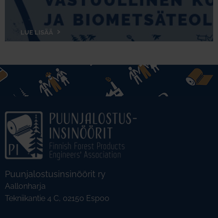
LUE LISÄÄ
Puunjalostusinsinöörit ry
Aallonharja
Tekniikantie 4 C, 02150 Espoo