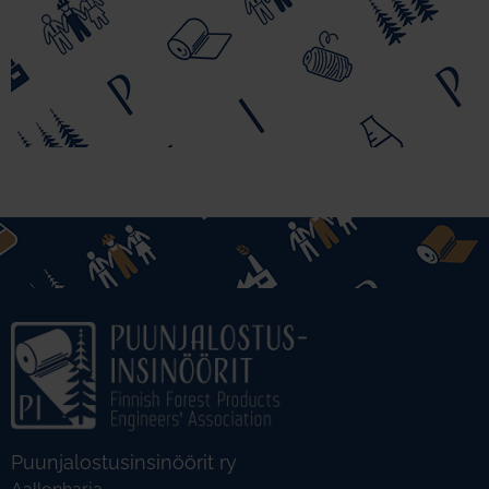
Puunjalostusinsinöörit ry