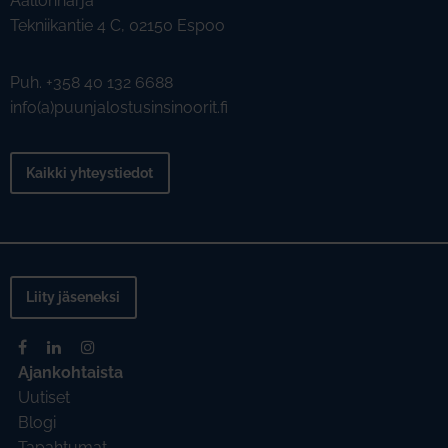
Aallonharja
Tekniikantie 4 C, 02150 Espoo
Puh. +358 40 132 6688
info(a)puunjalostusinsinoorit.fi
Kaikki yhteystiedot
Liity jäseneksi
Ajankohtaista
Uutiset
Blogi
Tapahtumat