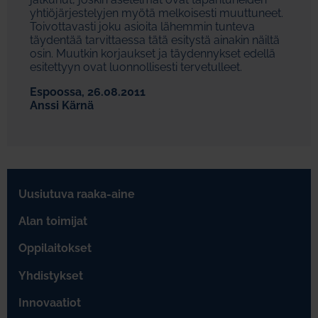
yhtiöjärjestelyjen myötä melkoisesti muuttuneet.
Toivottavasti joku asioita lähemmin tunteva
täydentää tarvittaessa tätä esitystä ainakin näiltä
osin. Muutkin korjaukset ja täydennykset edellä
esitettyyn ovat luonnollisesti tervetulleet.
Espoossa, 26.08.2011
Anssi Kärnä
Uusiutuva raaka-aine
Alan toimijat
Oppilaitokset
Yhdistykset
Innovaatiot