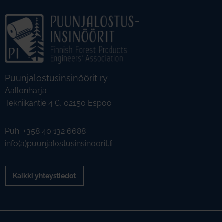
Puunjalostusinsinöörit ry
Aallonharja
Tekniikantie 4 C, 02150 Espoo
Puh. +358 40 132 6688
info(a)puunjalostusinsinoorit.fi
Kaikki yhteystiedot