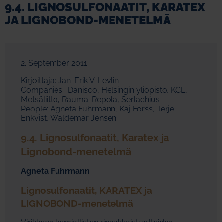
9.4. LIGNOSULFONAATIT, KARATEX
JA LIGNOBOND-MENETELMÄ
2. September 2011
Kirjoittaja: Jan-Erik V. Levlin
Companies: Danisco, Helsingin yliopisto, KCL,
Metsäliitto, Rauma-Repola, Serlachius
People: Agneta Fuhrmann, Kaj Forss, Terje
Enkvist, Waldemar Jensen
9.4. Lignosulfonaatit, Karatex ja
Lignobond-menetelmä
Agneta Fuhrmann
Lignosulfonaatit, KARATEX ja
LIGNOBOND-menetelmä