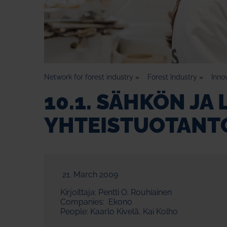
Network for forest industry
»
Forest Industry
»
Inno
10.1. SÄHKÖN J
YHTEISTUOTANT
21. March 2009
Kirjoittaja: Pentti O. Rouhiainen
Companies: Ekono
People: Kaarlo Kivelä, Kai Kolho