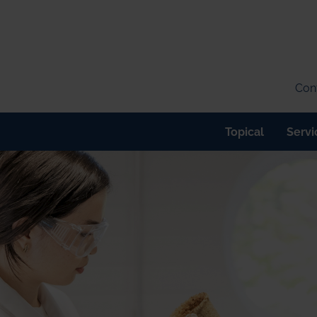
Cont
Topical
Servi