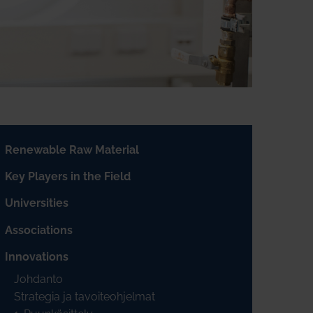
Renewable Raw Material
Key Players in the Field
Universities
Associations
Innovations
Johdanto
Strategia ja tavoiteohjelmat