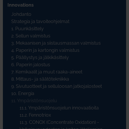
Innovations
Johdanto
Strategia ja tavoiteohjelmat
1. Puunkäsittely
2. Sellun valmistus
3. Mekaanisen ja siistausmassan valmistus
4. Paperin ja kartongin valmistus
5. Päällystys ja jälkikäsittely
6. Paperin jalostus
7. Kemikaalit ja muut raaka-aineet
8. Mittaus- ja säätötekniikka
9. Sivutuotteet ja selluloosan jatkojalosteet
10. Energia
11. Ympäristönsuojelu
11.1. Ympäristönsuojelun innovaatioita
11.2. Fennotriox
11.3. CONOX (Concentrate Oxidation) -