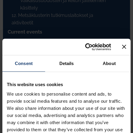
Valkaisusuodosten ja keiton jäteliemien
käsittely
12. Metsäklusterin tutkimuslaitokset ja
aktiviteetit
Current events
Consent
Details
About
This website uses cookies
We use cookies to personalise content and ads, to
provide social media features and to analyse our traffic.
We also share information about your use of our site with
our social media, advertising and analytics partners who
may combine it with other information that you’ve
provided to them or that they’ve collected from your use