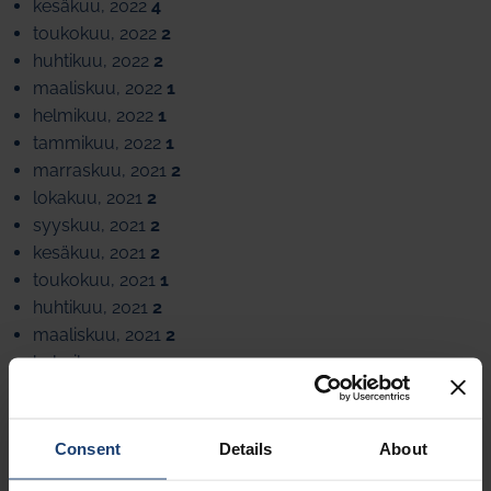
kesäkuu, 2022
4
toukokuu, 2022
2
huhtikuu, 2022
2
maaliskuu, 2022
1
helmikuu, 2022
1
tammikuu, 2022
1
marraskuu, 2021
2
lokakuu, 2021
2
syyskuu, 2021
2
kesäkuu, 2021
2
toukokuu, 2021
1
huhtikuu, 2021
2
maaliskuu, 2021
2
helmikuu, 2021
1
joulukuu, 2020
1
marraskuu, 2020
1
lokakuu, 2020
1
Consent
Details
About
kesäkuu, 2020
1