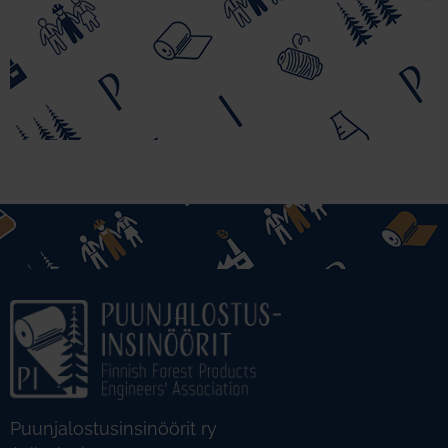
Puunjalostusinsinöörit ry