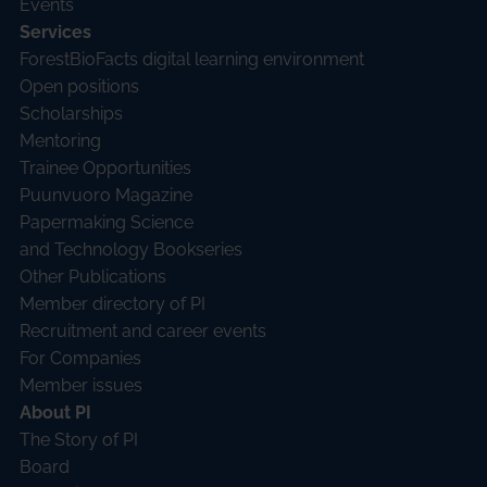
Events
Services
ForestBioFacts digital learning environment
Open positions
Scholarships
Mentoring
Trainee Opportunities
Puunvuoro Magazine
Papermaking Science
and Technology Bookseries
Other Publications
Member directory of PI
Recruitment and career events
For Companies
Member issues
About PI
The Story of PI
Board