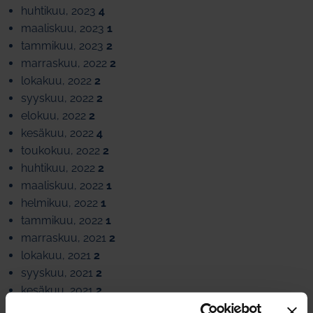
huhtikuu, 2023
4
maaliskuu, 2023
1
tammikuu, 2023
2
marraskuu, 2022
2
lokakuu, 2022
2
syyskuu, 2022
2
elokuu, 2022
2
kesäkuu, 2022
4
toukokuu, 2022
2
huhtikuu, 2022
2
maaliskuu, 2022
1
helmikuu, 2022
1
tammikuu, 2022
1
marraskuu, 2021
2
lokakuu, 2021
2
syyskuu, 2021
2
kesäkuu, 2021
2
toukokuu, 2021
1