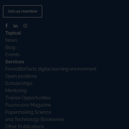
Join as member
Topical
News
Blog
Events
Services
ForestBioFacts digital learning environment
Open positions
Scholarships
Mentoring
Trainee Opportunities
Puunvuoro Magazine
Papermaking Science
and Technology Bookseries
Other Publications