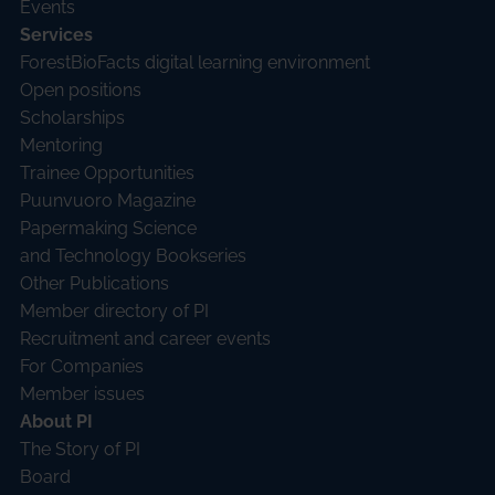
Events
Services
ForestBioFacts digital learning environment
Open positions
Scholarships
Mentoring
Trainee Opportunities
Puunvuoro Magazine
Papermaking Science
and Technology Bookseries
Other Publications
Member directory of PI
Recruitment and career events
For Companies
Member issues
About PI
The Story of PI
Board