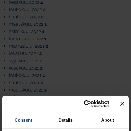
kesäkuu, 2022
4
toukokuu, 2022
2
huhtikuu, 2022
2
maaliskuu, 2022
1
helmikuu, 2022
1
tammikuu, 2022
1
marraskuu, 2021
2
lokakuu, 2021
2
syyskuu, 2021
2
kesäkuu, 2021
2
toukokuu, 2021
1
huhtikuu, 2021
2
maaliskuu, 2021
2
helmikuu, 2021
1
joulukuu, 2020
1
marraskuu, 2020
1
lokakuu, 2020
1
Consent
Details
About
kesäkuu, 2020
1