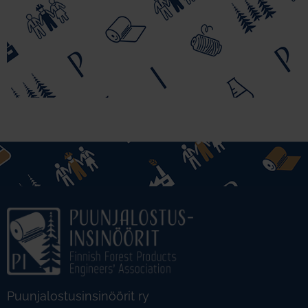
Puunjalostusinsinöörit ry