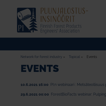
Network for forest industry
»
Topical
»
Events
EVENTS
10.6.2021 16:00
PI:n webinaari : Metsäteollisuus
29.6.2021 00:00
ForestBioFacts webinar: Pulping