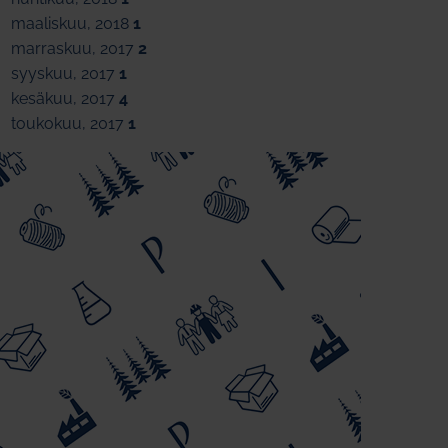
maaliskuu, 2018
1
marraskuu, 2017
2
syyskuu, 2017
1
kesäkuu, 2017
4
toukokuu, 2017
1