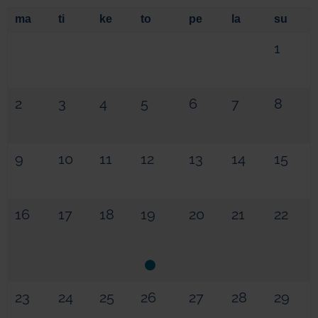
ma
ti
ke
to
pe
la
su
1
2
3
4
5
6
7
8
9
10
11
12
13
14
15
16
17
18
19
20
21
22
23
24
25
26
27
28
29