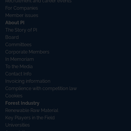
Recruitment and career events
For Companies
Member issues
About PI
The Story of PI
Board
Committees
Corporate Members
In Memoriam
To the Media
Contact Info
Invoicing information
Complience with competition law
Cookies
Forest Industry
Renewable Raw Material
Key Players in the Field
Universities